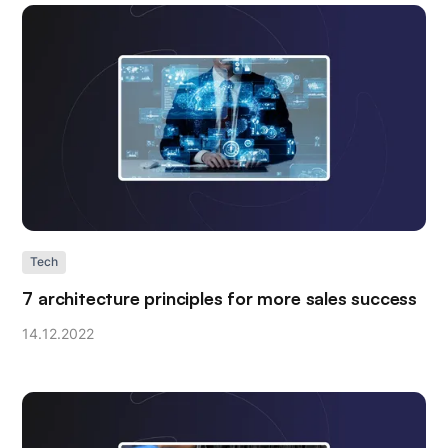
Tech
7 architecture principles for more sales success
14
.
12
.
2022