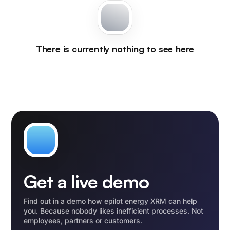
There is currently nothing to see here
Get a live demo
Find out in a demo how epilot energy XRM can help
you. Because nobody likes inefficient processes. Not
employees, partners or customers.