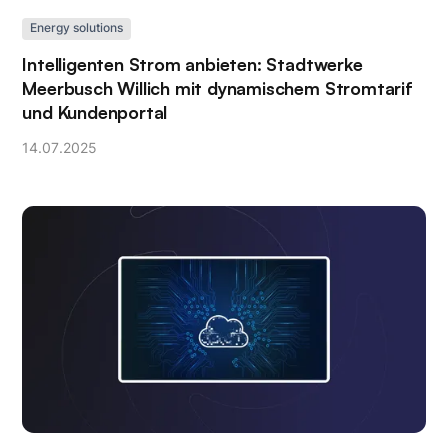
Energy solutions
Intelligenten Strom anbieten: Stadtwerke
Meerbusch Willich mit dynamischem Stromtarif
und Kundenportal
14
.
07
.
2025