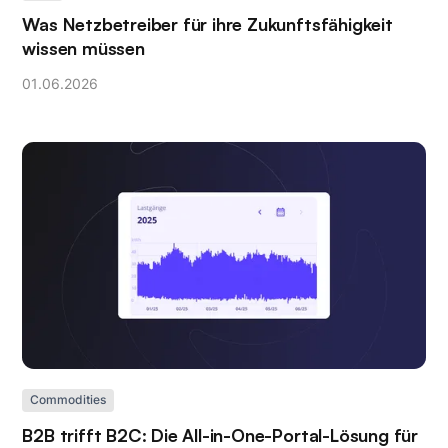
Was Netzbetreiber für ihre Zukunftsfähigkeit
wissen müssen
01
.
06
.
2026
Commodities
B2B trifft B2C: Die All-in-One-Portal-Lösung für