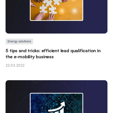
Energy solutions
5 tips and tricks: efficient lead qualification in
the e-mobility business
22
.
03
.
2022