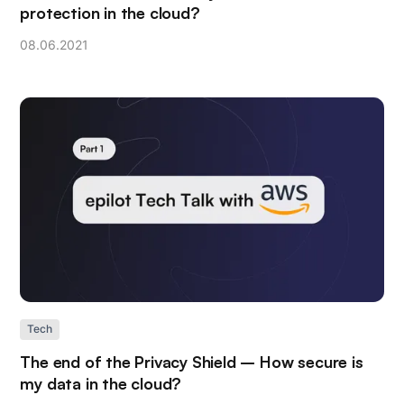
protection in the cloud?
08
.
06
.
2021
Tech
The end of the Privacy Shield – How secure is
my data in the cloud?