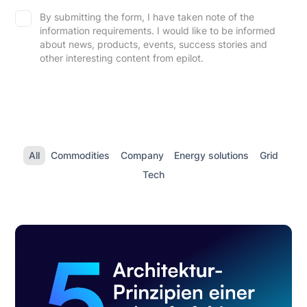
By submitting the form, I have taken note of the
information requirements. I would like to be informed
about news, products, events, success stories and
other interesting content from epilot.
All
Commodities
Company
Energy solutions
Grid
Tech