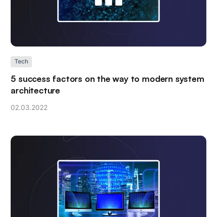
Tech
5 success factors on the way to modern system
architecture
02
.
03
.
2022