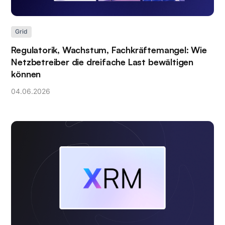
Grid
Regulatorik, Wachstum, Fachkräftemangel: Wie
Netzbetreiber die dreifache Last bewältigen
können
04
.
06
.
2026