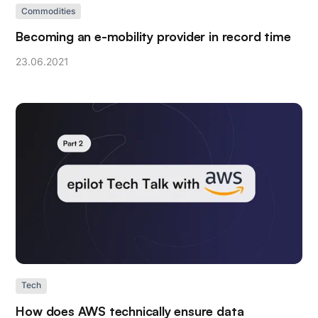
Commodities
Becoming an e-mobility provider in record time
23
.
06
.
2021
Tech
How does AWS technically ensure data