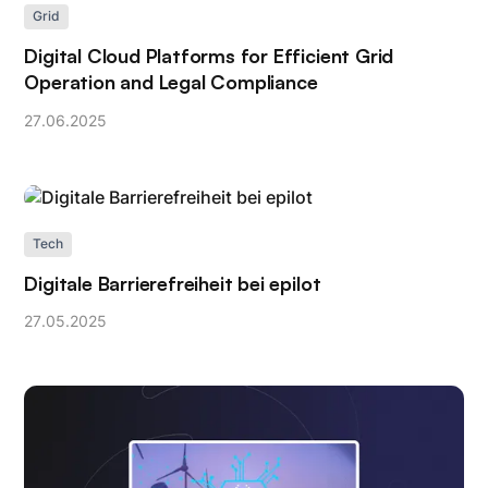
Grid
Digital Cloud Platforms for Efficient Grid
Operation and Legal Compliance
27
.
06
.
2025
Tech
Digitale Barrierefreiheit bei epilot
27
.
05
.
2025