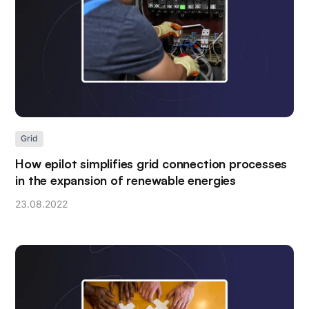
Grid
How epilot simplifies grid connection processes
in the expansion of renewable energies
23
.
08
.
2022