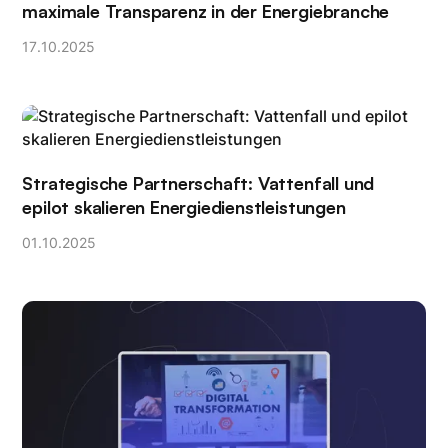
maximale Transparenz in der Energiebranche
17
.
10
.
2025
Strategische Partnerschaft: Vattenfall und
epilot skalieren Energiedienstleistungen
01
.
10
.
2025