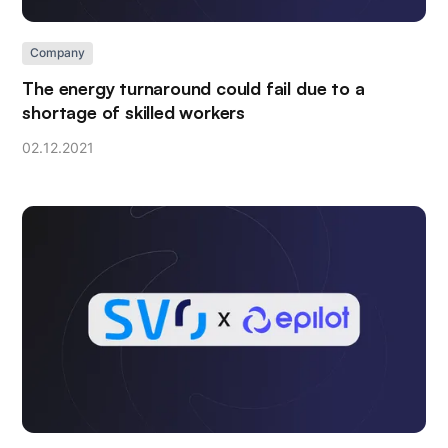
Company
The energy turnaround could fail due to a
shortage of skilled workers
02
.
12
.
2021