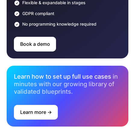
Flexible & expandable in stages
GDPR compliant
No programming knowledge required
Book a demo
Learn how to set up full use cases
in
minutes with our growing library of
validated blueprints.
Learn more ->