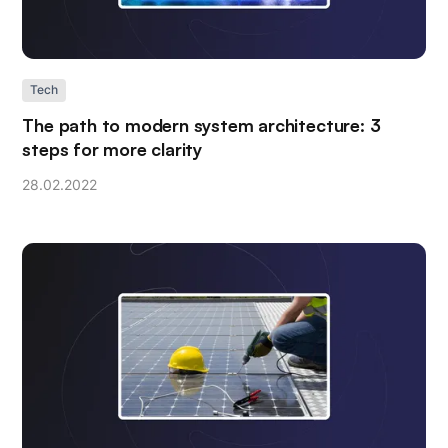
Tech
The path to modern system architecture: 3
steps for more clarity
28
.
02
.
2022