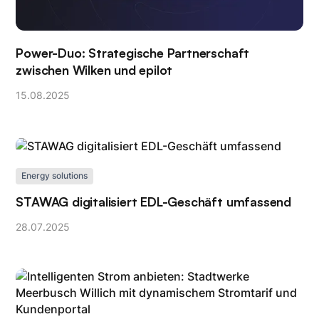
Power-Duo: Strategische Partnerschaft
zwischen Wilken und epilot
15
.
08
.
2025
Energy solutions
STAWAG digitalisiert EDL-Geschäft umfassend
28
.
07
.
2025