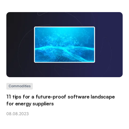
Commodities
11 tips for a future-proof software landscape
for energy suppliers
08
.
08
.
2023