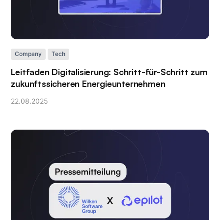
Company
Tech
Leitfaden Digitalisierung: Schritt-für-Schritt zum
zukunftssicheren Energieunternehmen
22
.
08
.
2025