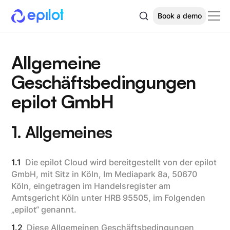
Book a demo
Allgemeine
Geschäftsbedingungen
epilot GmbH
1. Allgemeines
1.1
Die epilot Cloud wird bereitgestellt von der epilot
GmbH, mit Sitz in Köln, Im Mediapark 8a, 50670
Köln, eingetragen im Handelsregister am
Amtsgericht Köln unter HRB 95505, im Folgenden
„epilot“ genannt.
1.2
Diese Allgemeinen Geschäftsbedingungen