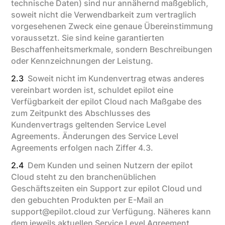
technische Daten) sind nur annähernd maßgeblich,
soweit nicht die Verwendbarkeit zum vertraglich
vorgesehenen Zweck eine genaue Übereinstimmung
voraussetzt. Sie sind keine garantierten
Beschaffenheitsmerkmale, sondern Beschreibungen
oder Kennzeichnungen der Leistung.
2.3
Soweit nicht im Kundenvertrag etwas anderes
vereinbart worden ist, schuldet epilot eine
Verfügbarkeit der epilot Cloud nach Maßgabe des
zum Zeitpunkt des Abschlusses des
Kundenvertrags geltenden Service Level
Agreements. Änderungen des Service Level
Agreements erfolgen nach Ziffer 4.3.
2.4
Dem Kunden und seinen Nutzern der epilot
Cloud steht zu den branchenüblichen
Geschäftszeiten ein Support zur epilot Cloud und
den gebuchten Produkten per E-Mail an
support@epilot.cloud zur Verfügung. Näheres kann
dem jeweils aktuellen Service Level Agreement