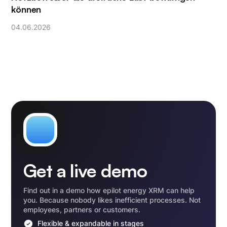
können
04
.
06
.
2026
Get a live demo
Find out in a demo how epilot energy XRM can help
you. Because nobody likes inefficient processes. Not
employees, partners or customers.
Flexible & expandable in stages