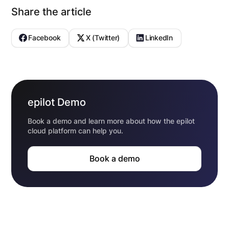
Share the article
Facebook
X (Twitter)
LinkedIn
epilot Demo
Book a demo and learn more about how the epilot
cloud platform can help you.
Book a demo