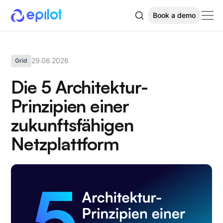
Book a demo
29
06
2026
Grid
.
.
Die 5 Architektur-
Prinzipien einer
zukunftsfähigen
Netzplattform