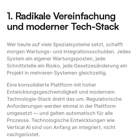
1. Radikale Vereinfachung
und moderner Tech-Stack
Wer heute auf viele Spezialsysteme setzt, schafft
morgen Wartungs- und Integrationsschulden. Jedes
System ein eigener Wartungsposten, jede
Schnittstelle ein Risiko, jede Gesetzesänderung ein
Projekt in mehreren Systemen gleichzeitig.
Eine konsolidierte Plattform mit hoher
Entwicklungsgeschwindigkeit und modernem
Technologie-Stack dreht das um. Regulatorische
Anforderungen werden einmal in der Plattform
umgesetzt — und gelten automatisch für alle
Prozesse. Technologische Entwicklungen wie
Vertical AI sind von Anfang an integriert, nicht
nachgerüstet.