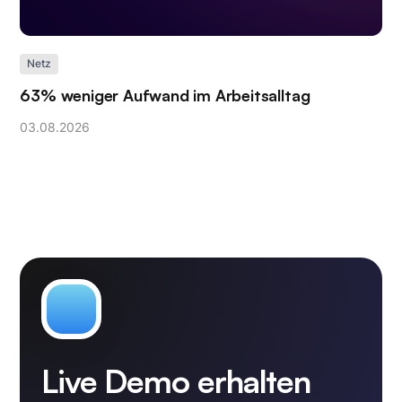
Netz
63% weniger Aufwand im Arbeitsalltag
03
.
08
.
2026
Live Demo erhalten