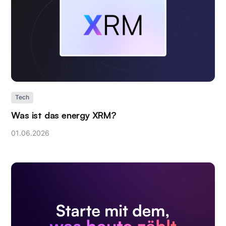
Tech
Was ist das energy XRM?
01
.
06
.
2026