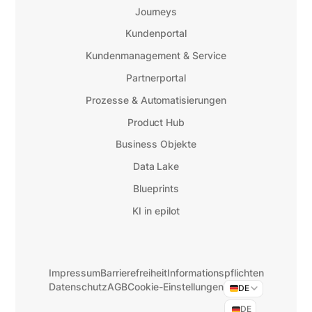
Journeys
Kundenportal
Kundenmanagement & Service
Partnerportal
Prozesse & Automatisierungen
Product Hub
Business Objekte
Data Lake
Blueprints
KI in epilot
Impressum
Barrierefreiheit
Informationspflichten
Datenschutz
AGB
Cookie-Einstellungen
DE
DE