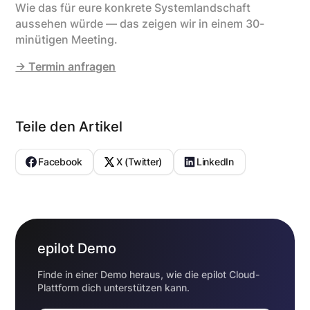
Wie das für eure konkrete Systemlandschaft
aussehen würde — das zeigen wir in einem 30-
minütigen Meeting.
→ Termin anfragen
Teile den Artikel
Facebook
X (Twitter)
LinkedIn
epilot Demo
Finde in einer Demo heraus, wie die epilot Cloud-
Plattform dich unterstützen kann.