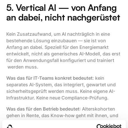
5. Vertical AI — von Anfang
an dabei, nicht nachgerüstet
Kein Zusatzaufwand, um AI nachträglich in eine
bestehende Lösung einzubauen — sie ist von
Anfang an dabei. Speziell für den Energiemarkt
entwickelt, nicht als generisches AI-Modell, das erst
für den Anwendungsfall konfiguriert und trainiert
werden muss.
Was das für IT-Teams konkret bedeutet
: kein
separates AI-System, das integriert, gewartet und
sicherheitsgeprüft werden muss. Keine eigene AI-
Infrastruktur. Keine neue Compliance-Prüfung.
Was das für den Betrieb bedeutet
: Alterskohorten
gehen in Rente, das Know-how geht mit ihnen, und
der Markt gibt nicht genug Nachwuchs her.