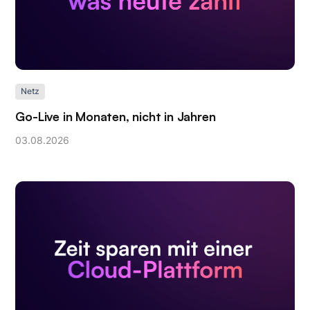
Netz
Go-Live in Monaten, nicht in Jahren
03
.
08
.
2026