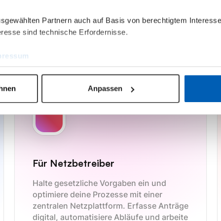
Entdecke epilot nac
Branchenlösungen
ausgewählten Partnern auch auf Basis von berechtigtem Interesse
resse sind technische Erfordernisse.
pressum
ehnen
Anpassen
Für Netzbetreiber
Halte gesetzliche Vorgaben ein und
optimiere deine Prozesse mit einer
zentralen Netzplattform. Erfasse Anträge
digital, automatisiere Abläufe und arbeite