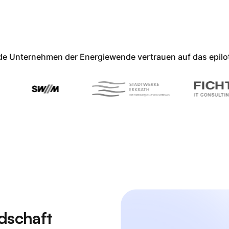
e Unternehmen der Energiewende vertrauen auf das epil
dschaft