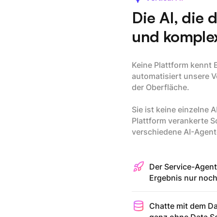
Die AI, die 
und komplex
Keine Plattform kennt 
automatisiert unsere Ve
der Oberfläche.
Sie ist keine einzelne 
Plattform verankerte Sc
verschiedene AI-Agente
Der Service-Agent
Ergebnis nur noch 
Chatte mit dem Da