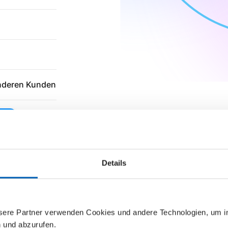
nderen Kunden
en
Details
Die Cloud-Plattform für die Energiewende
nsere Partner verwenden Cookies und andere Technologien, um 
n und abzurufen.