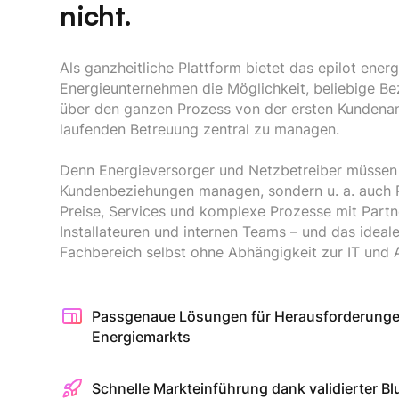
nicht.
Als ganzheitliche Plattform bietet das epilot ene
Energieunternehmen die Möglichkeit, beliebige B
über den ganzen Prozess von der ersten Kundenan
laufenden Betreuung zentral zu managen.
Denn Energieversorger und Netzbetreiber müssen 
Kundenbeziehungen managen, sondern u. a. auch 
Preise, Services und komplexe Prozesse mit Partn
Installateuren und internen Teams – und das ideal
Fachbereich selbst ohne Abhängigkeit zur IT und 
Passgenaue Lösungen für Herausforderunge
Energiemarkts
Schnelle Markteinführung dank validierter Bl