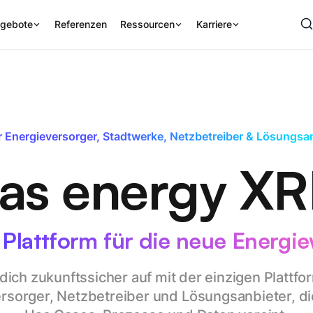
gebote
Referenzen
Ressourcen
Karriere
r Energieversorger, Stadtwerke, Netzbetreiber & Lösungsa
as energy X
 Plattform für die neue Energie
 dich zukunftssicher auf mit der einzigen Plattfo
rsorger, Netzbetreiber und Lösungsanbieter, die