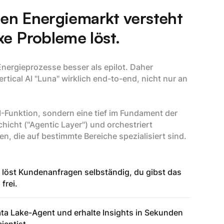
den Energiemarkt versteht
e Probleme löst.
Energieprozesse besser als epilot. Daher
rtical AI "Luna" wirklich end-to-end, nicht nur an
AI-Funktion, sondern eine tief im Fundament der
hicht ("Agentic Layer") und orchestriert
n, die auf bestimmte Bereiche spezialisiert sind.
 löst Kundenanfragen selbständig, du gibst das
frei.
ta Lake-Agent und erhalte Insights in Sekunden