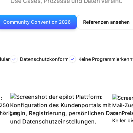
Use Cases, Prozesse und Daten vereint.
Community Convention 2026
Referenzen ansehen
dular
Datenschutzkonform
Keine Programmierkennt