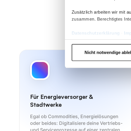
Zusätzlich arbeiten wir mit 
zusammen. Berechtigtes Inte
Datenschutzerklärung
·
Im
Nicht notwendige abl
Für Energieversorger &
Stadtwerke
Egal ob Commodities, Energielösungen
oder beides: Digitalisiere deine Vertriebs-
und Serviceprozesse auf einer zentralen