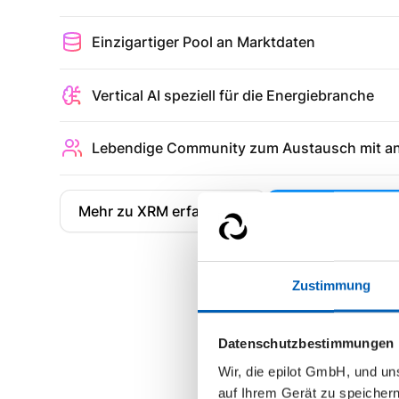
Einzigartiger Pool an Marktdaten
Vertical AI speziell für die Energiebranche
Lebendige Community zum Austausch mit a
Mehr zu XRM erfahren ->
Demo vereinbar
Zustimmung
Datenschutzbestimmungen
Wir, die epilot GmbH, und u
auf Ihrem Gerät zu speicher