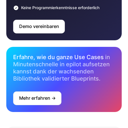
Keine Programmierkenntnisse erforderlich
Demo vereinbaren
Erfahre, wie du ganze Use Cases
in
Minutenschnelle in epilot aufsetzen
kannst dank der wachsenden
Bibliothek validierter Blueprints.
Mehr erfahren ->