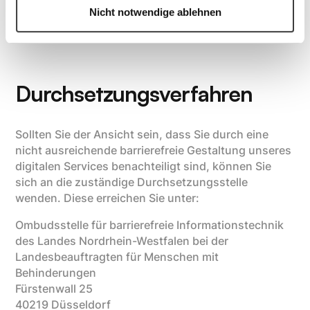
Nicht notwendige ablehnen
Manuelle Tests, einschließlich Usability-Tests
mit unterstützenden Technologien.
Durchsetzungsverfahren
Sollten Sie der Ansicht sein, dass Sie durch eine
nicht ausreichende barrierefreie Gestaltung unseres
digitalen Services benachteiligt sind, können Sie
sich an die zuständige Durchsetzungsstelle
wenden. Diese erreichen Sie unter:
Ombudsstelle für barrierefreie Informationstechnik
des Landes Nordrhein-Westfalen bei der
Landesbeauftragten für Menschen mit
Behinderungen
Fürstenwall 25
40219 Düsseldorf