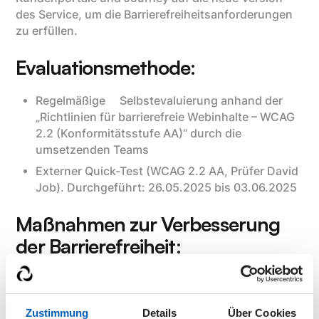
des Service, um die Barrierefreiheitsanforderungen
zu erfüllen.
Evaluationsmethode:
Regelmäßige Selbstevaluierung anhand der
„Richtlinien für barrierefreie Webinhalte – WCAG
2.2 (Konformitätsstufe AA)“ durch die
umsetzenden Teams
Externer Quick-Test (WCAG 2.2 AA, Prüfer David
Job). Durchgeführt: 26.05.2025 bis 03.06.2025
Maßnahmen zur Verbesserung
der Barrierefreiheit:
Um die Barrierefreiheit unserer Portale
sicherzustellen, haben wir folgende Maßnahmen
ergriffen:
Zustimmung
Details
Über Cookies