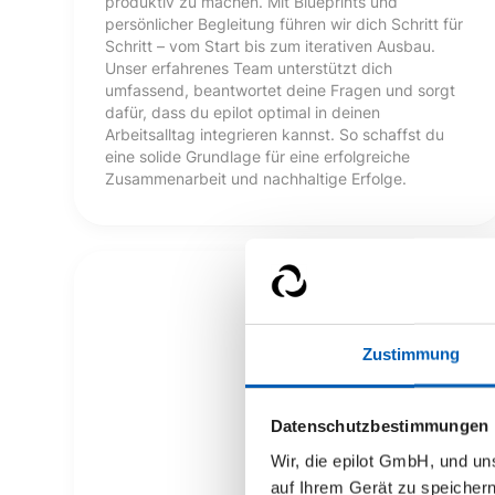
produktiv zu machen. Mit Blueprints und
persönlicher Begleitung führen wir dich Schritt für
Schritt – vom Start bis zum iterativen Ausbau.
Unser erfahrenes Team unterstützt dich
umfassend, beantwortet deine Fragen und sorgt
dafür, dass du epilot optimal in deinen
Arbeitsalltag integrieren kannst. So schaffst du
eine solide Grundlage für eine erfolgreiche
Zusammenarbeit und nachhaltige Erfolge.
Zustimmung
Datenschutzbestimmungen
Wir, die epilot GmbH, und u
auf Ihrem Gerät zu speicher