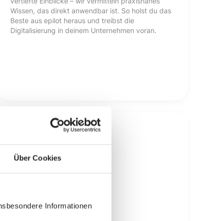
vertiefte Einblicke – wir vermitteln praxisnahes
Wissen, das direkt anwendbar ist. So holst du das
Beste aus epilot heraus und treibst die
Digitalisierung in deinem Unternehmen voran.
Über Cookies
insbesondere Informationen