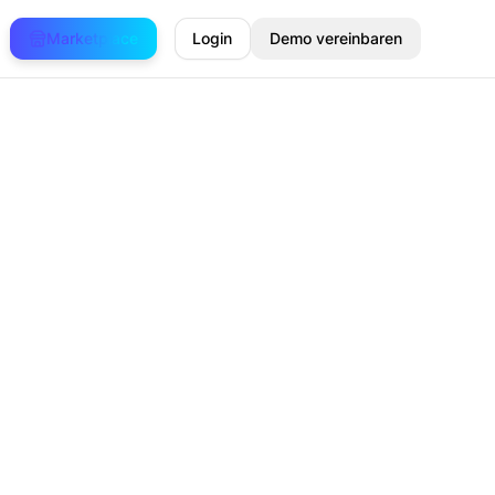
Marketplace
Login
Demo vereinbaren