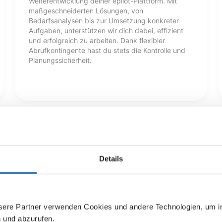
Weiterentwicklung deiner epilot-Plattform. Mit
maßgeschneiderten Lösungen, von
Bedarfsanalysen bis zur Umsetzung konkreter
Aufgaben, unterstützen wir dich dabei, effizient
und erfolgreich zu arbeiten. Dank flexibler
Abrufkontingente hast du stets die Kontrolle und
Planungssicherheit.
Details
nsere Partner verwenden Cookies und andere Technologien, um 
n und abzurufen.