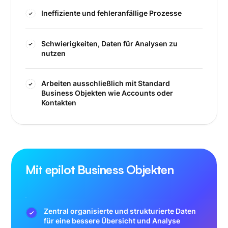
Ineffiziente und fehleranfällige Prozesse
Schwierigkeiten, Daten für Analysen zu
nutzen
Arbeiten ausschließlich mit Standard
Business Objekten wie Accounts oder
Kontakten
Mit epilot Business Objekten
Zentral organisierte und strukturierte Daten
für eine bessere Übersicht und Analyse