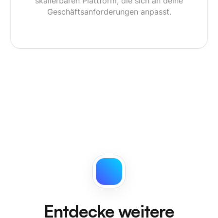
skalierbaren Plattform, die sich an deine
Geschäftsanforderungen anpasst.
Entdecke weitere