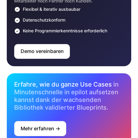
Mitarbeiter noch Partner noch Kunden.
Flexibel & iterativ ausbaubar
Datenschutzkonform
Keine Programmierkenntnisse erforderlich
Demo vereinbaren
Erfahre, wie du ganze Use Cases
in
Minutenschnelle in epilot aufsetzen
kannst dank der wachsenden
Bibliothek validierter Blueprints.
Mehr erfahren ->