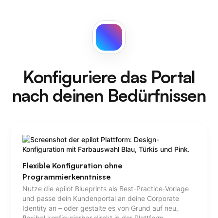
Konfiguriere das Portal
nach deinen Bedürfnissen
Flexible Konfiguration ohne
Programmierkenntnisse
Nutze die epilot Blueprints als Best-Practice-Vorlage
und passe dein Kundenportal an deine Corporate
Identity an – oder gestalte es von Grund auf neu,