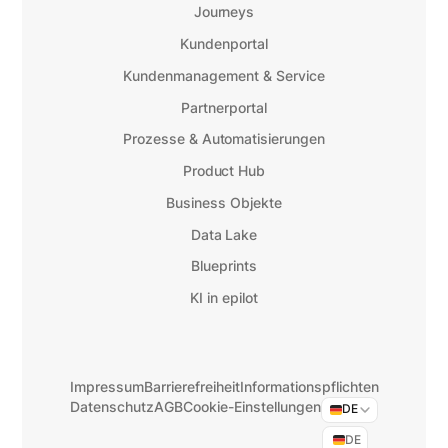
Journeys
Kundenportal
Kundenmanagement & Service
Partnerportal
Prozesse & Automatisierungen
Product Hub
Business Objekte
Data Lake
Blueprints
KI in epilot
Impressum
Barrierefreiheit
Informationspflichten
Datenschutz
AGB
Cookie-Einstellungen
DE
DE