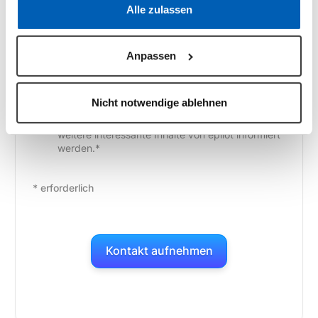
Datenschutzerklärung
·
Impressum
Alle zulassen
Anpassen
Mit der Einsendung des Formulars habe ich von
den Informationspflichten Kenntnis
Nicht notwendige ablehnen
genommen. Ich möchte über Neuigkeiten,
Produkte, Events, Erfolgsgeschichten und
weitere interessante Inhalte von epilot informiert
werden.*
* erforderlich