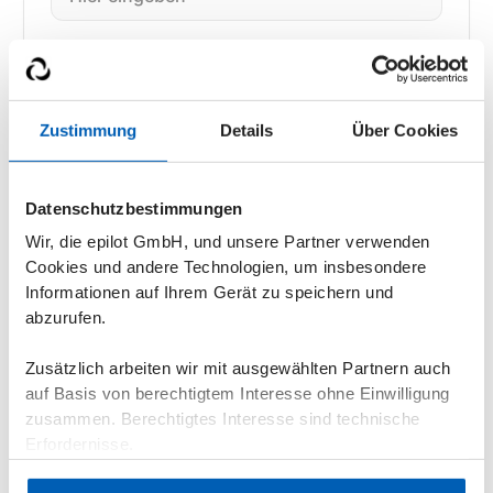
Unternehmen*
Zustimmung
Details
Über Cookies
Wie bist du auf epilot Aufmerksam geworden?*
Datenschutzbestimmungen
Wir, die epilot GmbH, und unsere Partner verwenden
Cookies und andere Technologien, um insbesondere
Deine Nachricht*
Informationen auf Ihrem Gerät zu speichern und
abzurufen.
Zusätzlich arbeiten wir mit ausgewählten Partnern auch
auf Basis von berechtigtem Interesse ohne Einwilligung
zusammen. Berechtigtes Interesse sind technische
Erfordernisse.