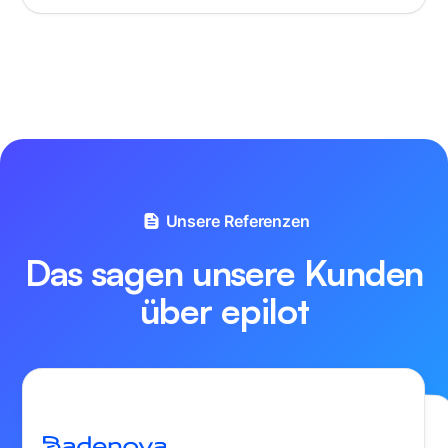
Unsere Referenzen
Das sagen unsere Kunden
über epilot