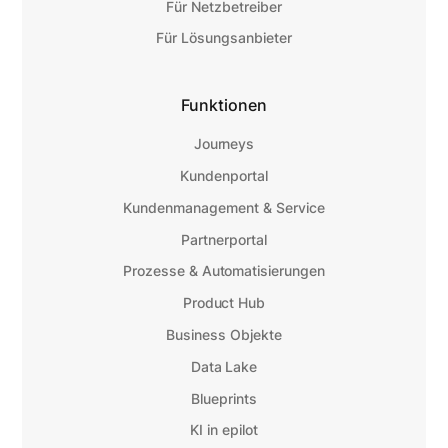
Für Netzbetreiber
Für Lösungsanbieter
Funktionen
Journeys
Kundenportal
Kundenmanagement & Service
Partnerportal
Prozesse & Automatisierungen
Product Hub
Business Objekte
Data Lake
Blueprints
KI in epilot