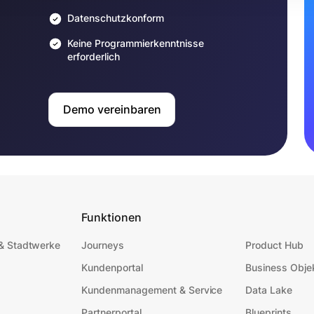
Datenschutzkonform
Keine Programmierkenntnisse
erforderlich
Demo vereinbaren
n
Funktionen
 & Stadtwerke
Journeys
Product Hub
Kundenportal
Business Obje
Kundenmanagement & Service
Data Lake
Partnerportal
Blueprints