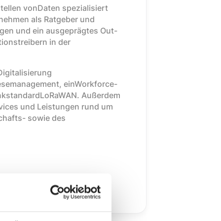
tellen vonDaten spezialisiert
nehmen als Ratgeber und
ngen und ein ausgeprägtes Out-
onstreibern in der
igitalisierung
lesemanagement, einWorkforce-
unkstandardLoRaWAN. Außerdem
ervices und Leistungen rund um
chafts- sowie des