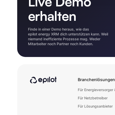
Live Demo
erhalten
Finde in einer Demo heraus, wie das
epilot energy XRM dich unterstützen kann. Weil
niemand ineffiziente Prozesse mag. Weder
Mitarbeiter noch Partner noch Kunden.
Branchenlösunge
Für Energieversorger
Für Netzbetreiber
Für Lösungsanbieter