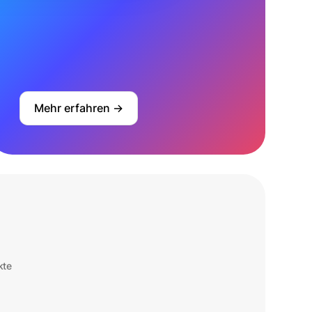
Mehr erfahren ->
kte