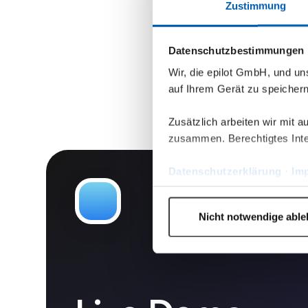
Zustimmung
Datenschutzbestimmungen
Wir, die epilot GmbH, und u
auf Ihrem Gerät zu speicher
Zusätzlich arbeiten wir mit 
zusammen. Berechtigtes Inte
Datenschutzerklärung
·
Im
Nicht notwendige abl