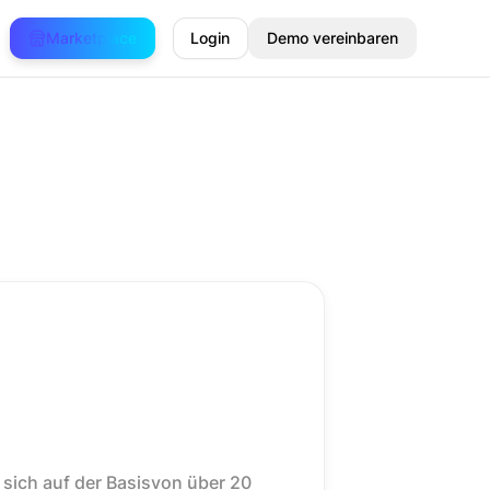
Marketplace
Login
Demo vereinbaren
sich auf der Basisvon über 20