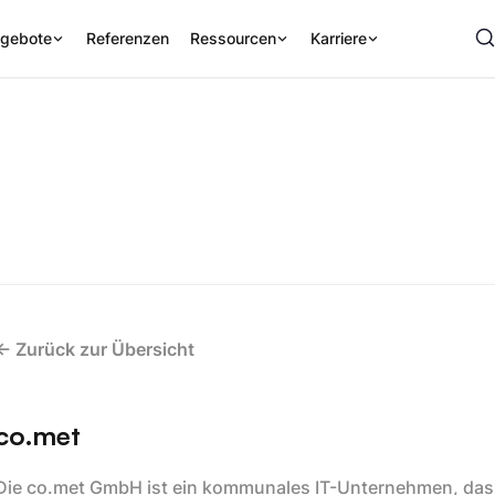
gebote
Referenzen
Ressourcen
Karriere
<- Zurück zur Übersicht
co.met
Die co.met GmbH ist ein kommunales IT-Unternehmen, das 