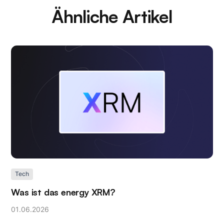
Ähnliche Artikel
Tech
Was ist das energy XRM?
01
.
06
.
2026