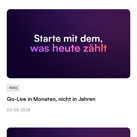
Netz
Go-Live in Monaten, nicht in Jahren
03
.
08
.
2026