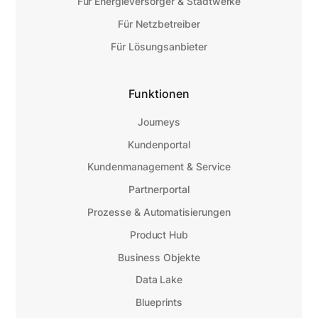
Für Energieversorger & Stadtwerke
Für Netzbetreiber
Für Lösungsanbieter
Funktionen
Journeys
Kundenportal
Kundenmanagement & Service
Partnerportal
Prozesse & Automatisierungen
Product Hub
Business Objekte
Data Lake
Blueprints