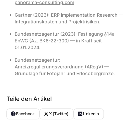
panorama-consulting.com
Gartner (2023): ERP Implementation Research —
Integrationskosten und Projektrisiken.
Bundesnetzagentur (2023): Festlegung §14a
EnWG (Az. BK6-22-300) — in Kraft seit
01.01.2024.
Bundesnetzagentur:
Anreizregulierungsverordnung (ARegV) —
Grundlage für Fotojahr und Erlösobergrenze.
Teile den Artikel
Facebook
X (Twitter)
LinkedIn