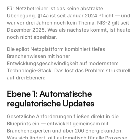
Für Netzbetreiber ist das keine abstrakte
Überlegung. §14a ist seit Januar 2024 Pflicht — und
war vor drei Jahren noch kein Thema. NIS-2 gilt seit
Dezember 2025. Was als nächstes kommt, ist heute
noch nicht absehbar.
Die epilot Netzplattform kombiniert tiefes
Branchenwissen mit hoher
Entwicklungsgeschwindigkeit auf modernstem
Technologie-Stack. Das löst das Problem strukturell
auf drei Ebenen:
Ebene 1: Automatische
regulatorische Updates
Gesetzliche Anforderungen fließen direkt in die
Blueprints ein — entwickelt gemeinsam mit
Branchenexperten und über 200 Energiekunden.
Was sich ändert, gilt automatisch für alle Prozesse.