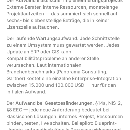
Der Aufwand klassischer Implementierungsprojekte.
Externe Berater, interne Ressourcen, monatelange
Projektlaufzeiten — das summiert sich schnell auf
sechs- bis siebenstellige Beträge, die in keiner
Lizenzzeile auftauchen.
Der laufende Wartungsaufwand.
Jede Schnittstelle
zu einem Umsystem muss gewartet werden. Jedes
Update an ERP oder GIS kann
Kompatibilitätsprobleme an anderer Stelle
verursachen. Laut internationalen
Branchenbenchmarks (Panorama Consulting,
Gartner) kostet eine einzelne Enterprise-Integration
zwischen 15.000 und 100.000 USD — nur für den
initialen Aufwand.
Der Aufwand bei Gesetzesänderungen.
§14a, NIS-2,
§8 EEG — jede neue Anforderung bedeutet bei
klassischen Lösungen: internes Projekt, Ressourcen
binden, testen, live schalten. Bei epilot: Blueprint-
Update, automatisch für alle Prozesse wirksam und