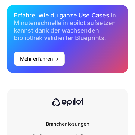
Erfahre, wie du ganze Use Cases
in
Minutenschnelle in epilot aufsetzen
kannst dank der wachsenden
Bibliothek validierter Blueprints.
Mehr erfahren ->
Branchenlösungen