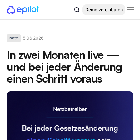
Demo vereinbaren
15
06
2026
Netz
.
.
In zwei Monaten live —
und bei jeder Änderung
einen Schritt voraus