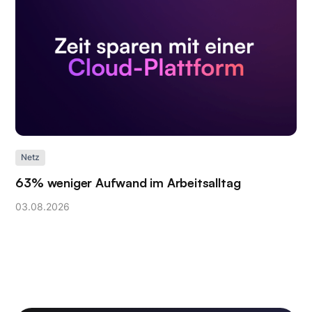
Netz
63% weniger Aufwand im Arbeitsalltag
03
.
08
.
2026