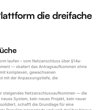
lattform die dreifache
rüche
orm laufen – vom Netzanschluss über §14a-
ement — skaliert das Antragsaufkommen ohne
r mit komplexen, gewachsenen
nd mit der Anpassungstiefe, die
er steigendes Netzanschlussaufkommen — die
in neues System, kein neues Projekt, kein neuer
olidiert, schafft die Grundlage für eine