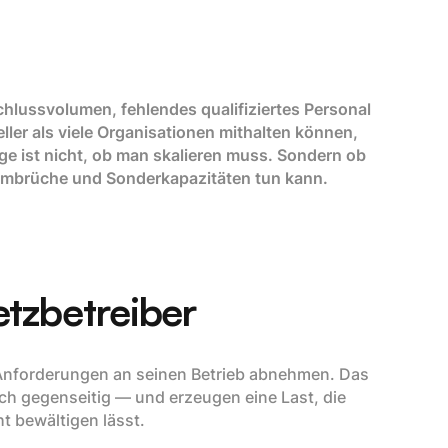
lussvolumen, fehlendes qualifiziertes Personal
er als viele Organisationen mithalten können,
age ist nicht, ob man skalieren muss. Sondern ob
embrüche und Sonderkapazitäten tun kann.
etzbetreiber
 Anforderungen an seinen Betrieb abnehmen. Das
sich gegenseitig — und erzeugen eine Last, die
t bewältigen lässt.