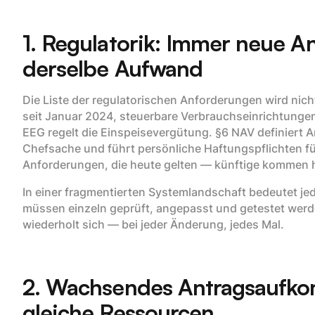
1. Regulatorik: Immer neue 
derselbe Aufwand
Die Liste der regulatorischen Anforderungen wird nich
seit Januar 2024, steuerbare Verbrauchseinrichtunge
EEG regelt die Einspeisevergütung. §6 NAV definiert A
Chefsache und führt persönliche Haftungspflichten fü
Anforderungen, die heute gelten — künftige kommen 
In einer fragmentierten Systemlandschaft bedeutet j
müssen einzeln geprüft, angepasst und getestet werd
wiederholt sich — bei jeder Änderung, jedes Mal.
2. Wachsendes Antragsaufk
gleiche Ressourcen