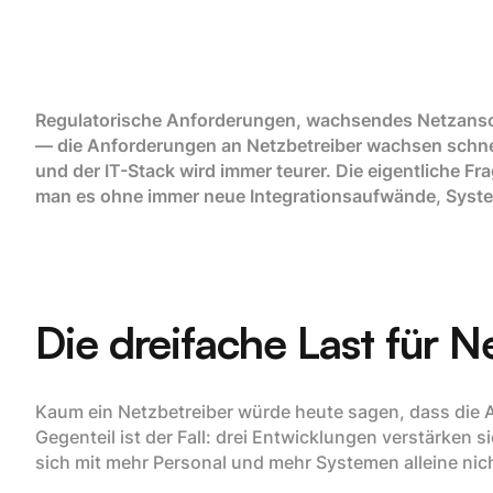
Regulatorische Anforderungen, wachsendes Netzansch
— die Anforderungen an Netzbetreiber wachsen schnell
und der IT-Stack wird immer teurer. Die eigentliche Fr
man es ohne immer neue Integrationsaufwände, Syst
Die dreifache Last für N
Kaum ein Netzbetreiber würde heute sagen, dass die
Gegenteil ist der Fall: drei Entwicklungen verstärken 
sich mit mehr Personal und mehr Systemen alleine nich