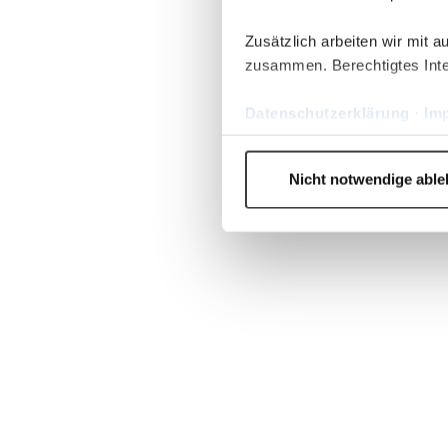
Zusätzlich arbeiten wir mit 
zusammen. Berechtigtes Inte
Datenschutzerklärung
·
Im
Nicht notwendige abl