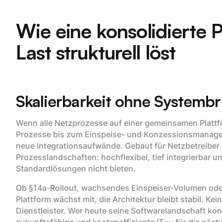
Wie eine konsolidierte P
Last strukturell löst
Skalierbarkeit ohne Systemb
Wenn alle Netzprozesse auf einer gemeinsamen Plattf
Prozesse bis zum Einspeise- und Konzessionsmanag
neue Integrationsaufwände. Gebaut für Netzbetreibe
Prozesslandschaften: hochflexibel, tief integrierbar u
Standardlösungen nicht bieten.
Ob §14a-Rollout, wachsendes Einspeiser-Volumen od
Plattform wächst mit, die Architektur bleibt stabil. Ke
Dienstleister. Wer heute seine Softwarelandschaft kons