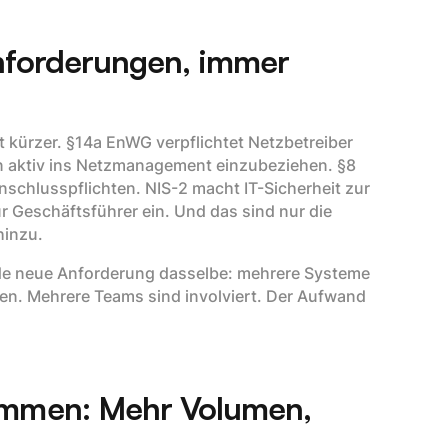
Anforderungen, immer
t kürzer. §14a EnWG verpflichtet Netzbetreiber
n aktiv ins Netzmanagement einzubeziehen. §8
nschlusspflichten. NIS-2 macht IT-Sicherheit zur
r Geschäftsführer ein. Und das sind nur die
hinzu.
ede neue Anforderung dasselbe: mehrere Systeme
en. Mehrere Teams sind involviert. Der Aufwand
ommen: Mehr Volumen,