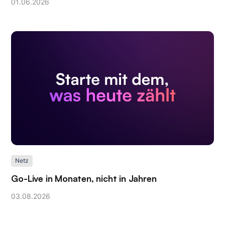
01
.
06
.
2026
Netz
Go-Live in Monaten, nicht in Jahren
03
.
08
.
2026