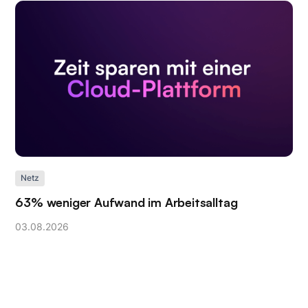
Netz
63% weniger Aufwand im Arbeitsalltag
03
.
08
.
2026