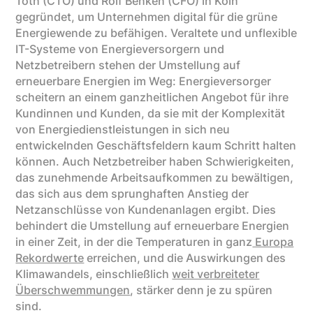
Toth (CTO) und Rolf Benken (CFO) in Köln
gegründet, um Unternehmen digital für die grüne
Energiewende zu befähigen. Veraltete und unflexible
IT-Systeme von Energieversorgern und
Netzbetreibern stehen der Umstellung auf
erneuerbare Energien im Weg: Energieversorger
scheitern an einem ganzheitlichen Angebot für ihre
Kundinnen und Kunden, da sie mit der Komplexität
von Energiedienstleistungen in sich neu
entwickelnden Geschäftsfeldern kaum Schritt halten
können. Auch Netzbetreiber haben Schwierigkeiten,
das zunehmende Arbeitsaufkommen zu bewältigen,
das sich aus dem sprunghaften Anstieg der
Netzanschlüsse von Kundenanlagen ergibt. Dies
behindert die Umstellung auf erneuerbare Energien
in einer Zeit, in der die Temperaturen in ganz
Europa
Rekordwerte
erreichen, und die Auswirkungen des
Klimawandels, einschließlich
weit verbreiteter
Überschwemmungen
, stärker denn je zu spüren
sind.