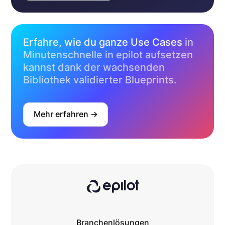
Erfahre, wie du ganze Use Cases
in
Minutenschnelle in epilot aufsetzen
kannst dank der wachsenden
Bibliothek validierter Blueprints.
Mehr erfahren ->
Branchenlösungen