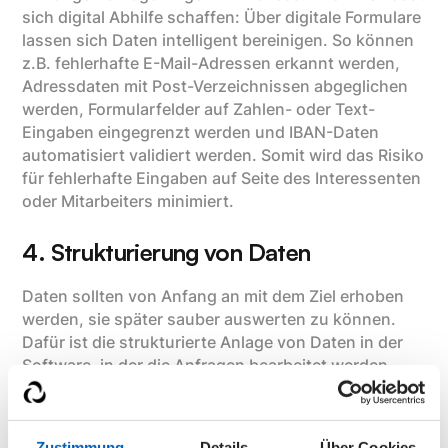
sich digital Abhilfe schaffen: Über digitale Formulare
lassen sich Daten intelligent bereinigen. So können
z.B. fehlerhafte E-Mail-Adressen erkannt werden,
Adressdaten mit Post-Verzeichnissen abgeglichen
werden, Formularfelder auf Zahlen- oder Text-
Eingaben eingegrenzt werden und IBAN-Daten
automatisiert validiert werden. Somit wird das Risiko
für fehlerhafte Eingaben auf Seite des Interessenten
oder Mitarbeiters minimiert.
4. Strukturierung von Daten
Daten sollten von Anfang an mit dem Ziel erhoben
werden, sie später sauber auswerten zu können.
Dafür ist die strukturierte Anlage von Daten in der
Software, in der die Anfragen bearbeitet werden,
von zentraler Bedeutung. Für eine spätere
Auswertung sollten relevante Daten möglichst nicht
als Notizen oder Freitextfelder angelegt werden,
Zustimmung
Details
Über Cookies