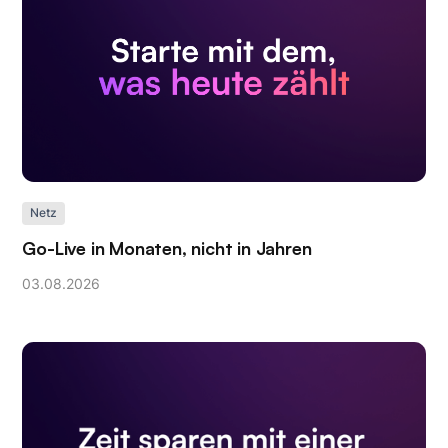
Netz
Go-Live in Monaten, nicht in Jahren
03
.
08
.
2026