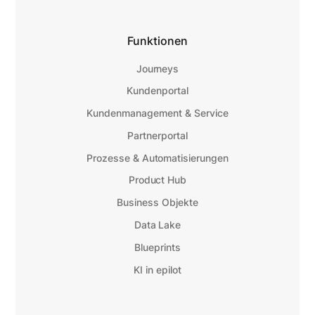
Funktionen
Journeys
Kundenportal
Kundenmanagement & Service
Partnerportal
Prozesse & Automatisierungen
Product Hub
Business Objekte
Data Lake
Blueprints
KI in epilot