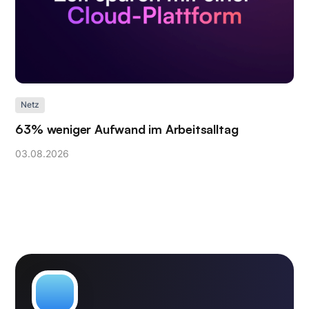
Netz
63% weniger Aufwand im Arbeitsalltag
03
.
08
.
2026