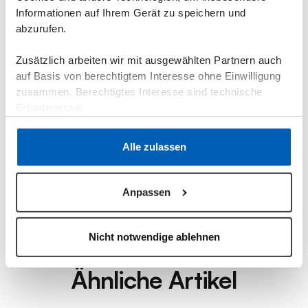
Informationen auf Ihrem Gerät zu speichern und
Finde in einer Demo heraus, wie die epilot Cloud-
abzurufen.
Plattform dich unterstützen kann.
Zusätzlich arbeiten wir mit ausgewählten Partnern auch
Demo vereinbaren
auf Basis von berechtigtem Interesse ohne Einwilligung
zusammen. Berechtigtes Interesse sind technische
Erfordernisse.
Datenschutzerklärung
·
Impressum
Alle zulassen
Anpassen
Nicht notwendige ablehnen
Ähnliche Artikel