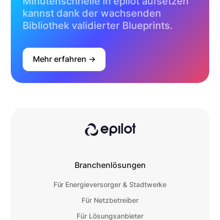
Minutenschnelle in epilot aufsetzen
kannst dank der wachsenden
Bibliothek validierter Blueprints.
Mehr erfahren ->
Branchenlösungen
Für Energieversorger & Stadtwerke
Für Netzbetreiber
Für Lösungsanbieter