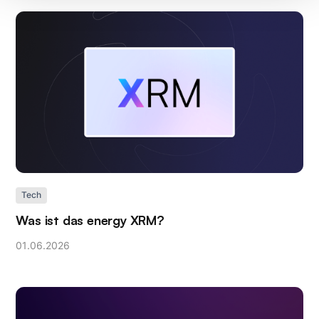
Tech
Was ist das energy XRM?
01
.
06
.
2026